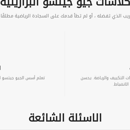
لاسات جيو جيتسو البرازيلية
يب الذي تفضله ، أو لم تطأ قدمك على السجادة الرياضية مطلقًا 
ا
ات التكييف والرياضة. يحسن
تعلم أسس الجيو جيتسو البر
الانضباط.
الاسئلة الشائعة