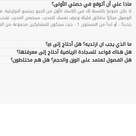
ماذا علي أن أتوقع في حصتي الأولى؟
لا تكن متوترا بالنسبة لك في كلاسك الأول من الجيو جيتسو البرازيلية
الوصول مبكرًا بدقائق قليلة وعرف نفسك للمدرب. سيضمن المدرب تقد
جديدًا ، أو ابدأ من المستوى 1 ، حيث سيكون للمشاركين مجموعة من الخبرات ، من المبتدئين إلى ما فوق.
ما الذي يجب ان ارتديه؟ هل أحتاج إلى gi؟
هل هناك قواعد للسجادة الرياضية أحتاج إلى معرفتها؟
هل الفصول تعتمد على الوزن والحجم؟ هل هم مختلطون؟