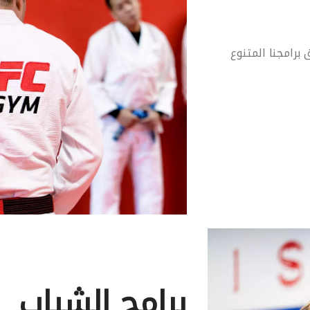
برامجنا المتنوع
برامج الشباب