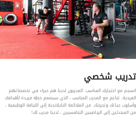
تدريب شخصي
انسجم مع اختيارك المناسب. المدربون لدينا هم خبراء في تخصصاتهم
الفردية. تناغم مع المدرب المناسب ، الذي سيصمم خطة فريدة لأهدافك
وأسلوب حياتك وتجربتك. من الملاكمة التايلاندية إلى اللياقة الوظيفية ،
من المبتدئين إلى الرياضيين التنافسيين ، لدينا مدرب لك!