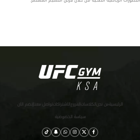
التطورات الرياضية الصحية من خلال فرص التعليم المستمر.
[:ar]
الرئيسية
من نحن
الكلاسات
الفروع
الاشتراكات
تواصل معنا
إنضم الان
سياسة الخصوصية